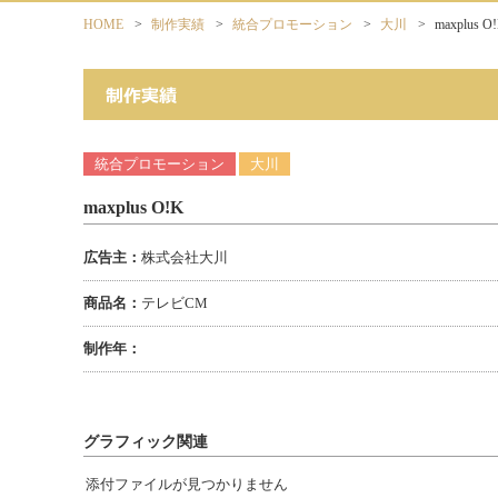
HOME
>
制作実績
>
統合プロモーション
>
大川
>
maxplus O
統合プロモーション
大川
maxplus O!K
広告主：
株式会社大川
商品名：
テレビCM
制作年：
グラフィック関連
添付ファイルが見つかりません