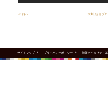
≪ 前へ
大川
,
統合プロ
サイトマップ
プライバシーポリシー
情報セキュリティ基