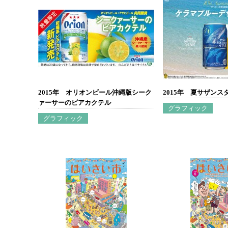
2015年 オリオンビール沖縄版シーク
2015年 夏サザンス
ァーサーのビアカクテル
グラフィック
グラフィック