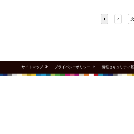
1
2
次
サイトマップ
プライバシーポリシー
情報セキュリティ基