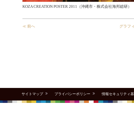
KOZA CREATION POSTER 2011（沖縄市・株式会社海邦総研）
≪ 前へ
グラフ
サイトマップ
プライバシーポリシー
情報セキュリティ基