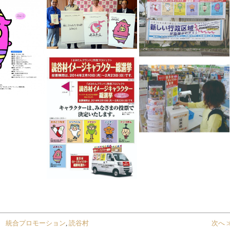
統合プロモーション
,
読谷村
次へ 