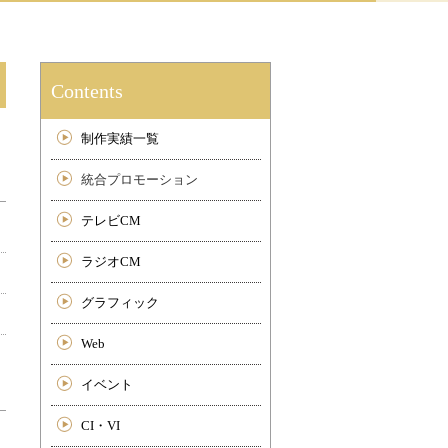
Contents
制作実績一覧
統合プロモーション
テレビCM
ラジオCM
グラフィック
Web
イベント
CI・VI