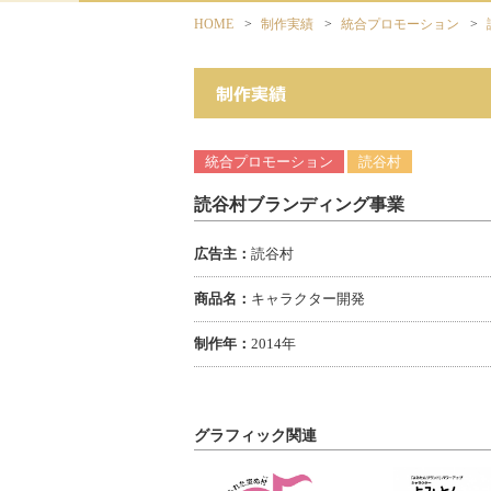
HOME
>
制作実績
>
統合プロモーション
>
統合プロモーション
読谷村
読谷村ブランディング事業
広告主：
読谷村
商品名：
キャラクター開発
制作年：
2014年
グラフィック関連