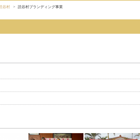
読谷村
>
読谷村ブランディング事業