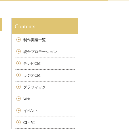
Contents
制作実績一覧
統合プロモーション
テレビCM
ラジオCM
グラフィック
Web
イベント
CI・VI