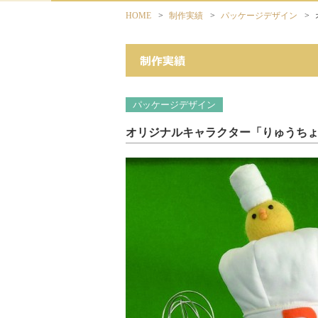
HOME
>
制作実績
>
パッケージデザイン
>
パッケージデザイン
オリジナルキャラクター「りゅうち