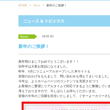
HOME
>
News
>
新年のご挨拶！
16.01.01
新年のご挨拶！
新年明けましておめでとうございます！！
旧年中は大変お世話になりました。
昨年、6月にリニューアルオープンした本サイトも
皆様のおかげをもちまして、問い合わせも増えてまいりました
今年は、よりホームページのコンテンツを充実させつつ
お客様のご要望にリアルタイムで対応できるように整備してい
考えておりますので、今しばらくお待ちくださいませ。
皆様の今年のご活躍を祈念いたしまして、ぐすーよーカリーさ